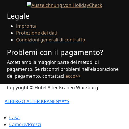
Legale
impronta
Protezione dei dati
Condizioni generali di contratto
Problemi con il pagamento?
Accettiamo la maggior parte dei metodi di
pagamento. Se riscontri problemi nell'elaborazione
del pagamento, contattaci
ecco>>
Copyright © Hotel Alter Kranen Würzburg
ALBERGO ALTER KRANEN***S
Casa
Camere/Prezzi