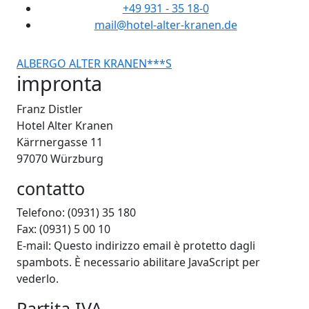
+49 931 - 35 18-0
mail@hotel-alter-kranen.de
ALBERGO ALTER KRANEN***S
impronta
Franz Distler
Hotel Alter Kranen
Kärrnergasse 11
97070 Würzburg
contatto
Telefono: (0931) 35 180
Fax: (0931) 5 00 10
E-mail:
Questo indirizzo email è protetto dagli
spambots. È necessario abilitare JavaScript per
vederlo.
Partita IVA